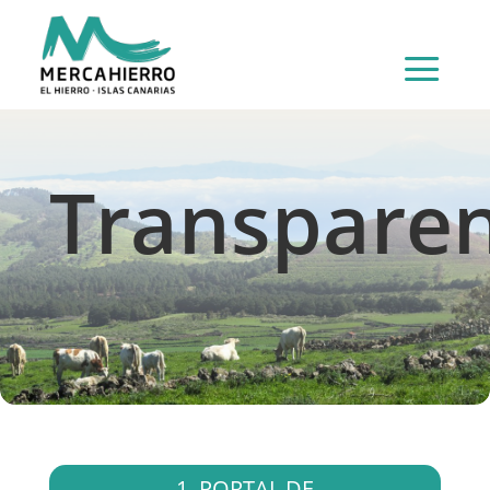
a
Transparen
1. PORTAL DE